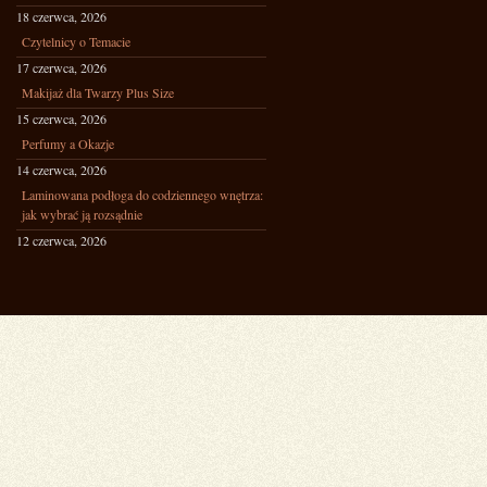
18 czerwca, 2026
Czytelnicy o Temacie
17 czerwca, 2026
Makijaż dla Twarzy Plus Size
15 czerwca, 2026
Perfumy a Okazje
14 czerwca, 2026
Laminowana podłoga do codziennego wnętrza:
jak wybrać ją rozsądnie
12 czerwca, 2026