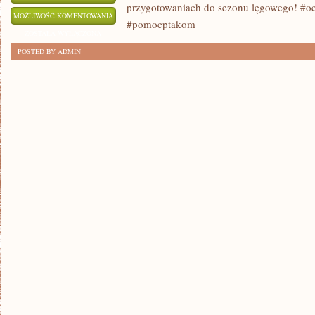
przygotowaniach do sezonu lęgowego! #
BUDOWA
MOŻLIWOŚĆ KOMENTOWANIA
#pomocptakom
BUDEK
ZOSTAŁA WYŁĄCZONA
LĘGOWYCH:
POSTED BY ADMIN
JAK
POMÓC
PTAKOM
ZNALEŹĆ
SCHRONIENIE