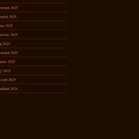
zesień 2025
erpień 2025
piec 2025
erwiec 2025
j 2025
iecień 2025
rzec 2025
ty 2025
yczeń 2025
udzień 2024