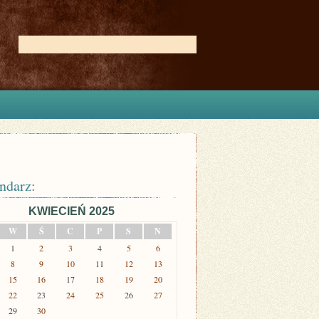
ndarz:
KWIECIEŃ 2025
W
Ś
C
P
S
N
1
2
3
4
5
6
8
9
10
11
12
13
15
16
17
18
19
20
22
23
24
25
26
27
29
30