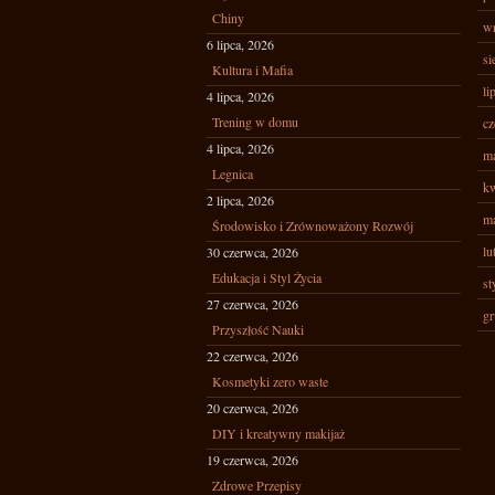
Chiny
wr
6 lipca, 2026
si
Kultura i Mafia
li
4 lipca, 2026
Trening w domu
cz
4 lipca, 2026
ma
Legnica
kw
2 lipca, 2026
ma
Środowisko i Zrównoważony Rozwój
lu
30 czerwca, 2026
Edukacja i Styl Życia
st
27 czerwca, 2026
gr
Przyszłość Nauki
22 czerwca, 2026
Kosmetyki zero waste
20 czerwca, 2026
DIY i kreatywny makijaż
19 czerwca, 2026
Zdrowe Przepisy