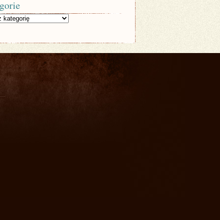
gorie