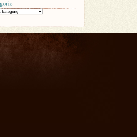
gorie