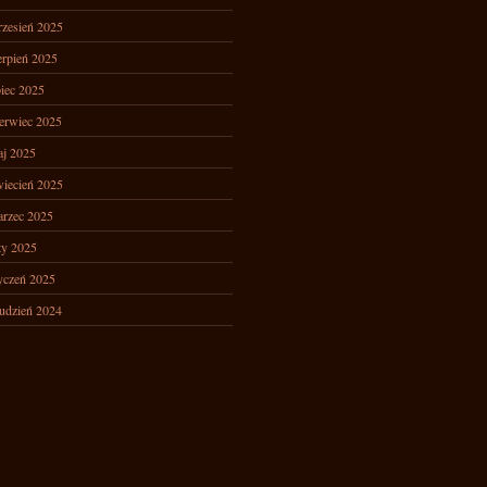
zesień 2025
erpień 2025
piec 2025
erwiec 2025
j 2025
iecień 2025
rzec 2025
ty 2025
yczeń 2025
udzień 2024