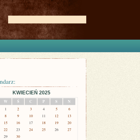
ndarz:
KWIECIEŃ 2025
W
Ś
C
P
S
N
1
2
3
4
5
6
8
9
10
11
12
13
15
16
17
18
19
20
22
23
24
25
26
27
29
30