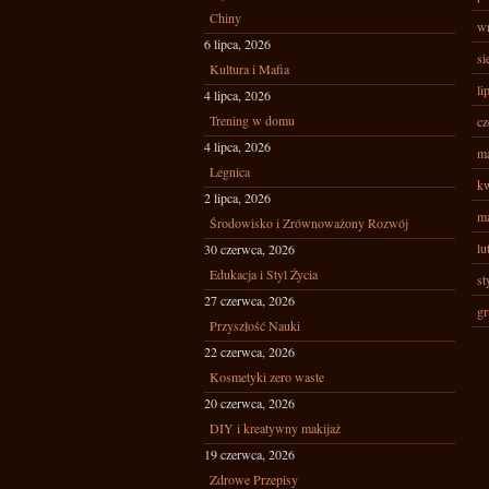
Chiny
wr
6 lipca, 2026
si
Kultura i Mafia
li
4 lipca, 2026
Trening w domu
cz
4 lipca, 2026
ma
Legnica
kw
2 lipca, 2026
ma
Środowisko i Zrównoważony Rozwój
lu
30 czerwca, 2026
Edukacja i Styl Życia
st
27 czerwca, 2026
gr
Przyszłość Nauki
22 czerwca, 2026
Kosmetyki zero waste
20 czerwca, 2026
DIY i kreatywny makijaż
19 czerwca, 2026
Zdrowe Przepisy