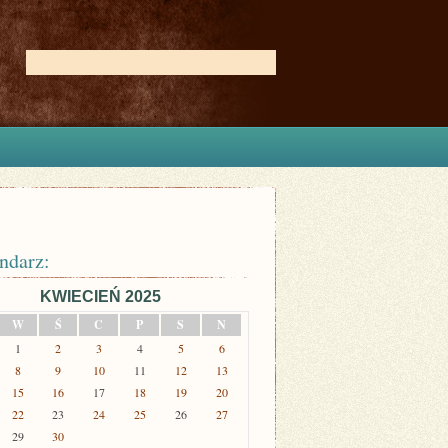
ndarz:
KWIECIEŃ 2025
W
Ś
C
P
S
N
1
2
3
4
5
6
8
9
10
11
12
13
15
16
17
18
19
20
22
23
24
25
26
27
29
30