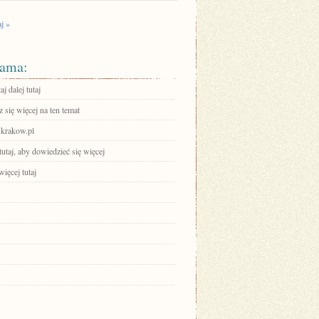
j »
ama:
aj dalej tutaj
się więcej na ten temat
krakow.pl
tutaj, aby dowiedzieć się więcej
ięcej tutaj