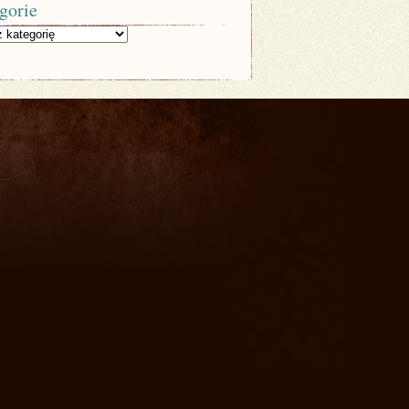
gorie