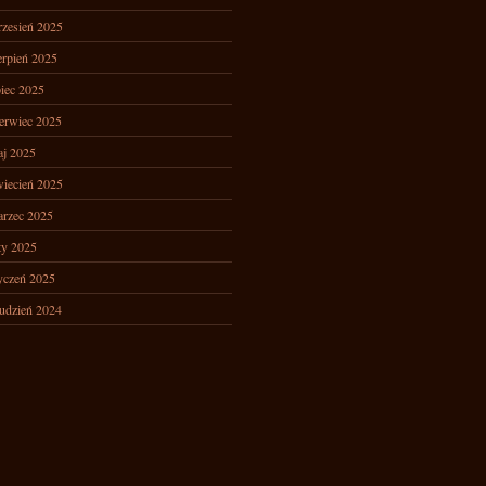
zesień 2025
erpień 2025
piec 2025
erwiec 2025
j 2025
iecień 2025
rzec 2025
ty 2025
yczeń 2025
udzień 2024