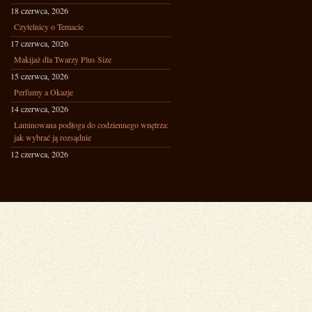
18 czerwca, 2026
Czytelnicy o Temacie
17 czerwca, 2026
Makijaż dla Twarzy Plus Size
15 czerwca, 2026
Perfumy a Okazje
14 czerwca, 2026
Laminowana podłoga do codziennego wnętrza:
jak wybrać ją rozsądnie
12 czerwca, 2026