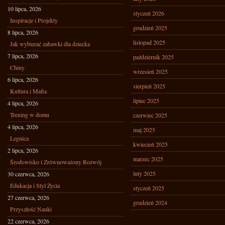
10 lipca, 2026
styczeń 2026
Inspiracje i Projekty
grudzień 2025
8 lipca, 2026
listopad 2025
Jak wybierać zabawki dla dziecka
7 lipca, 2026
październik 2025
Chiny
wrzesień 2025
6 lipca, 2026
sierpień 2025
Kultura i Mafia
lipiec 2025
4 lipca, 2026
Trening w domu
czerwiec 2025
4 lipca, 2026
maj 2025
Legnica
kwiecień 2025
2 lipca, 2026
marzec 2025
Środowisko i Zrównoważony Rozwój
luty 2025
30 czerwca, 2026
Edukacja i Styl Życia
styczeń 2025
27 czerwca, 2026
grudzień 2024
Przyszłość Nauki
22 czerwca, 2026