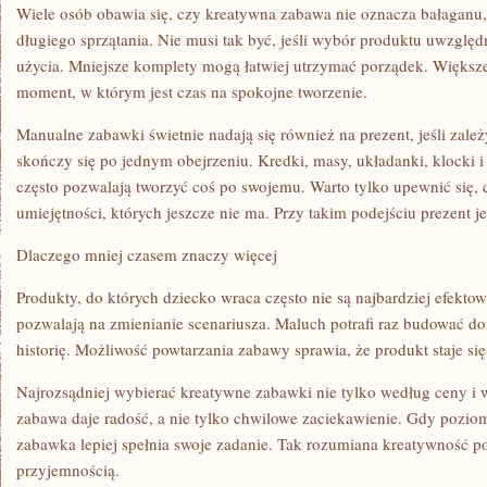
Wiele osób obawia się, czy kreatywna zabawa nie oznacza bałaganu
długiego sprzątania. Nie musi tak być, jeśli wybór produktu uwzględ
użycia. Mniejsze komplety mogą łatwiej utrzymać porządek. Większe
moment, w którym jest czas na spokojne tworzenie.
Manualne zabawki świetnie nadają się również na prezent, jeśli zale
skończy się po jednym obejrzeniu. Kredki, masy, układanki, klocki i
często pozwalają tworzyć coś po swojemu. Warto tylko upewnić się
umiejętności, których jeszcze nie ma. Przy takim podejściu prezent 
Dlaczego mniej czasem znaczy więcej
Produkty, do których dziecko wraca często nie są najbardziej efektow
pozwalają na zmienianie scenariusza. Maluch potrafi raz budować 
historię. Możliwość powtarzania zabawy sprawia, że produkt staje się
Najrozsądniej wybierać kreatywne zabawki nie tylko według ceny i 
zabawa daje radość, a nie tylko chwilowe zaciekawienie. Gdy poziom
zabawka lepiej spełnia swoje zadanie. Tak rozumiana kreatywność p
przyjemnością.