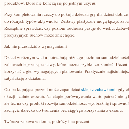
produktów, które nie kończą się po jednym użyciu.
Przy kompletowaniu rzeczy do pokoju dziecka gry dla dzieci dobrze t
do różnych typów aktywności. Zestawy plastyczne mogą łączyć zabaw
Rozsądnie sprawdzić, czy poziom trudności pasuje do wieku. Zaba
precyzyjnych ruchów może zniechęcić.
Jak nie przesadzić z wymaganiami
Dzieci w różnym wieku potrzebują różnego poziomu samodzielności
zabawach lepsze są zestawy, które można szybko zrozumieć. Uczeń
korzystać z gier wymagających planowania. Praktycznie najistotniejs
satysfakcję z działania.
Osoba kupująca prezent może zapamiętać
sklep z zabawkami
, gdy c
okazji i zainteresowań. Na etapie porównywania warto patrzeć nie ty
ale też na czy produkt rozwija samodzielność, wyobraźnię i sprawn
zachęcić dziecko do tworzenia bez ciągłego korzystania z ekranu.
Twórcza zabawa w domu, podróży i na prezent