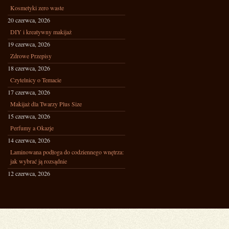
Kosmetyki zero waste
20 czerwca, 2026
DIY i kreatywny makijaż
19 czerwca, 2026
Zdrowe Przepisy
18 czerwca, 2026
Czytelnicy o Temacie
17 czerwca, 2026
Makijaż dla Twarzy Plus Size
15 czerwca, 2026
Perfumy a Okazje
14 czerwca, 2026
Laminowana podłoga do codziennego wnętrza:
jak wybrać ją rozsądnie
12 czerwca, 2026