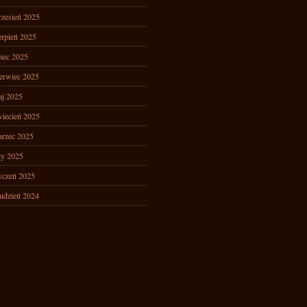
zesień 2025
erpień 2025
piec 2025
erwiec 2025
j 2025
iecień 2025
rzec 2025
ty 2025
yczeń 2025
udzień 2024