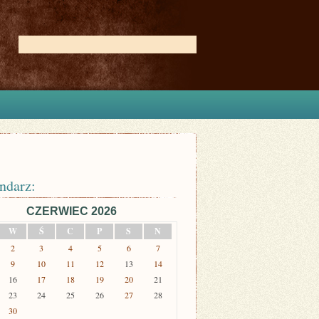
ndarz:
CZERWIEC 2026
W
Ś
C
P
S
N
2
3
4
5
6
7
9
10
11
12
13
14
16
17
18
19
20
21
23
24
25
26
27
28
30