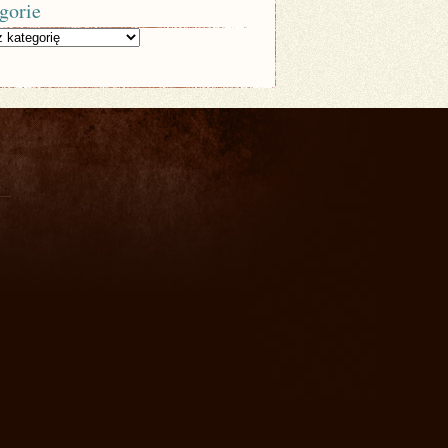
gorie