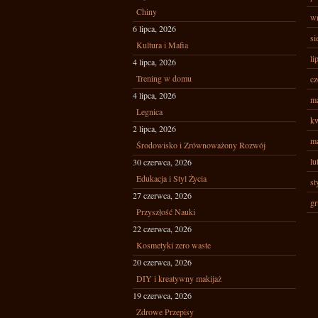
Chiny
wr
6 lipca, 2026
si
Kultura i Mafia
li
4 lipca, 2026
Trening w domu
cz
4 lipca, 2026
ma
Legnica
kw
2 lipca, 2026
ma
Środowisko i Zrównoważony Rozwój
lu
30 czerwca, 2026
Edukacja i Styl Życia
st
27 czerwca, 2026
gr
Przyszłość Nauki
22 czerwca, 2026
Kosmetyki zero waste
20 czerwca, 2026
DIY i kreatywny makijaż
19 czerwca, 2026
Zdrowe Przepisy