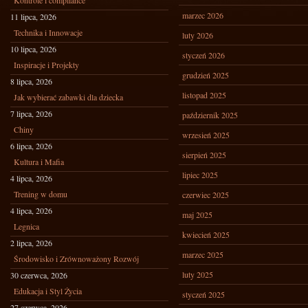
Kontrole i compliance
marzec 2026
11 lipca, 2026
Technika i Innowacje
luty 2026
10 lipca, 2026
styczeń 2026
Inspiracje i Projekty
grudzień 2025
8 lipca, 2026
listopad 2025
Jak wybierać zabawki dla dziecka
7 lipca, 2026
październik 2025
Chiny
wrzesień 2025
6 lipca, 2026
sierpień 2025
Kultura i Mafia
lipiec 2025
4 lipca, 2026
Trening w domu
czerwiec 2025
4 lipca, 2026
maj 2025
Legnica
kwiecień 2025
2 lipca, 2026
marzec 2025
Środowisko i Zrównoważony Rozwój
luty 2025
30 czerwca, 2026
Edukacja i Styl Życia
styczeń 2025
27 czerwca, 2026