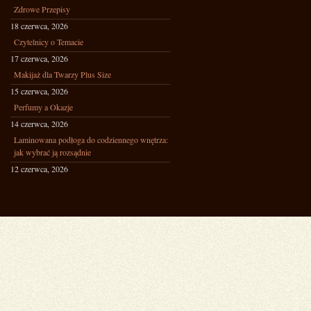
Zdrowe Przepisy
18 czerwca, 2026
Czytelnicy o Temacie
17 czerwca, 2026
Makijaż dla Twarzy Plus Size
15 czerwca, 2026
Perfumy a Okazje
14 czerwca, 2026
Laminowana podłoga do codziennego wnętrza:
jak wybrać ją rozsądnie
12 czerwca, 2026