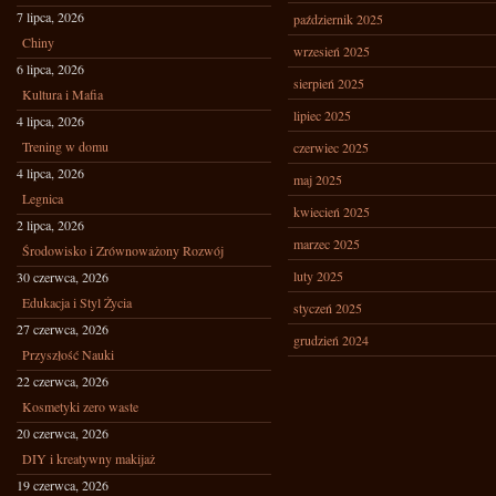
7 lipca, 2026
październik 2025
Chiny
wrzesień 2025
6 lipca, 2026
sierpień 2025
Kultura i Mafia
lipiec 2025
4 lipca, 2026
Trening w domu
czerwiec 2025
4 lipca, 2026
maj 2025
Legnica
kwiecień 2025
2 lipca, 2026
marzec 2025
Środowisko i Zrównoważony Rozwój
luty 2025
30 czerwca, 2026
Edukacja i Styl Życia
styczeń 2025
27 czerwca, 2026
grudzień 2024
Przyszłość Nauki
22 czerwca, 2026
Kosmetyki zero waste
20 czerwca, 2026
DIY i kreatywny makijaż
19 czerwca, 2026