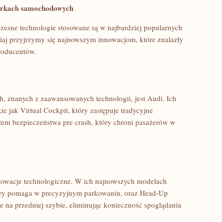
markach samochodowych
czesne technologie stosowane są w najbardziej⁣ popularnych
j przyjrzymy się najnowszym innowacjom,⁤ które znalazły
roducentów.
 znanych z zaawansowanych technologii, jest Audi. Ich
⁤ jak Virtual Cockpit, który zastępuje tradycyjne
ystem bezpieczeństwa pre crash, który chroni pasażerów w
nnowacje technologiczne. W ich najnowszych modelach
który pomaga w precyzyjnym parkowaniu, oraz Head-Up
e⁣ na przedniej szybie, eliminując konieczność spoglądania