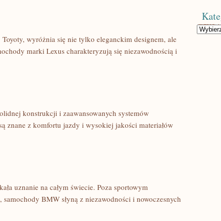
Kate
Kategorie
 Toyoty, wyróżnia się nie tylko eleganckim designem, ale
amochody marki Lexus charakteryzują się niezawodnością i
 solidnej konstrukcji i zaawansowanych systemów
 ​znane z komfortu jazdy i wysokiej jakości materiałów
kała uznanie na całym świecie. Poza sportowym
, samochody BMW słyną⁢ z niezawodności i​ nowoczesnych