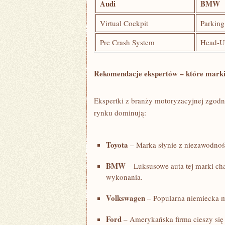
Audi
BMW
Virtual Cockpit
Parking
Pre Crash System
Head-U
Rekomendacje ekspertów – które marki
Ekspertki ‌z branży motoryzacyjnej zgo
rynku dominują:
Toyota
– Marka słynie ‍z niezawodnośc
BMW
– Luksusowe auta tej marki cha
wykonania.
Volkswagen
– Popularna niemiecka mar
Ford
– Amerykańska firma cieszy się 