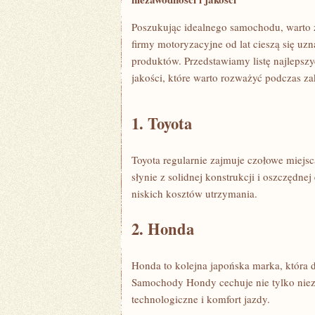
Poszukując idealnego samochodu, warto 
firmy ‌motoryzacyjne od lat cieszą się⁣ u
produktów. ⁤Przedstawiamy listę najlep
jakości, które warto rozważyć podczas 
1. Toyota
Toyota regularnie zajmuje czołowe miej
słynie z solidnej konstrukcji i oszczędnej
niskich kosztów utrzymania.
2. Honda
Honda to kolejna japońska marka, która d
Samochody ​Hondy cechuje nie tylko ⁣nie
technologiczne i komfort jazdy.