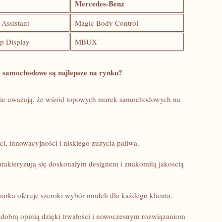
Mercedes-Benz
 Assistant
Magic Body⁣ Control
p Display
MBUX
 samochodowe są najlepsze na⁤ rynku?
dnie​ uważają, że wśród topowych marek samochodowych na
i, innowacyjności i niskiego zużycia paliwa.
rakteryzują się doskonałym designem i ‌znakomitą jakością
ka oferuje ‌szeroki ‌wybór‌ modeli dla każdego klienta.
dobrą opinią dzięki⁢ trwałości i nowoczesnym rozwiązaniom