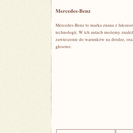
Mercedes-Benz
Mercedes-Benz to⁢ marka znana‌ z ⁢luksu
technologii. W ich autach możemy znaleź
zawieszenie do warunków na drodze, or
‌głosowe.