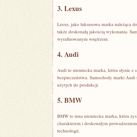
3. Lexus
Lexus, ⁣jako luksusowa marka należąca do
także‌ doskonałą jakością wykonania. ⁢S
wyrafinowanym wnętrzem.
4. Audi
Audi to niemiecka marka, która słynie z
bezpieczeństwa. Samochody marki Audi są
użytych ⁢do ⁢produkcji.
5. BMW
BMW to inna niemiecka marka, która zys
charakterem i doskonałym prowadzeniem
technologii.