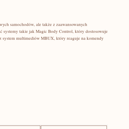
sowych samochodów,​ ale także ​z zaawansowanych
ć systemy takie jak Magic Body Control, który dostosowuje
az system multimediów MBUX, który ‍reaguje na komendy