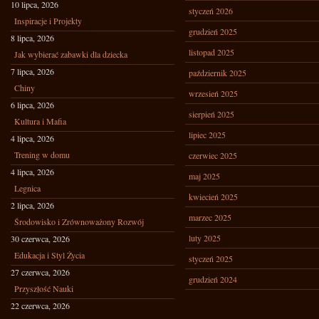
10 lipca, 2026
styczeń 2026
Inspiracje i Projekty
grudzień 2025
8 lipca, 2026
listopad 2025
Jak wybierać zabawki dla dziecka
7 lipca, 2026
październik 2025
Chiny
wrzesień 2025
6 lipca, 2026
sierpień 2025
Kultura i Mafia
lipiec 2025
4 lipca, 2026
Trening w domu
czerwiec 2025
4 lipca, 2026
maj 2025
Legnica
kwiecień 2025
2 lipca, 2026
marzec 2025
Środowisko i Zrównoważony Rozwój
luty 2025
30 czerwca, 2026
Edukacja i Styl Życia
styczeń 2025
27 czerwca, 2026
grudzień 2024
Przyszłość Nauki
22 czerwca, 2026