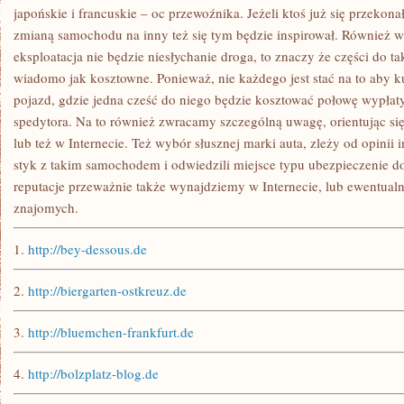
japońskie i francuskie – oc przewoźnika. Jeżeli ktoś już się przekon
zmianą samochodu na inny też się tym będzie inspirował. Również w
eksploatacja nie będzie niesłychanie droga, to znaczy że części do 
wiadomo jak kosztowne. Ponieważ, nie każdego jest stać na to aby 
pojazd, gdzie jedna cześć do niego będzie kosztować połowę wypłat
spedytora. Na to również zwracamy szczególną uwagę, orientując s
lub też w Internecie. Też wybór słusznej marki auta, zleży od opinii i
styk z takim samochodem i odwiedzili miejsce typu ubezpieczenie do
reputacje przeważnie także wynajdziemy w Internecie, lub ewentual
znajomych.
1.
http://bey-dessous.de
2.
http://biergarten-ostkreuz.de
3.
http://bluemchen-frankfurt.de
4.
http://bolzplatz-blog.de