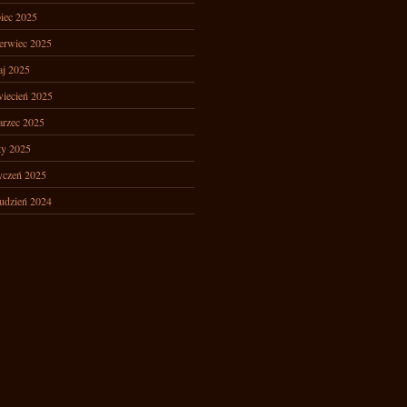
piec 2025
erwiec 2025
j 2025
iecień 2025
rzec 2025
ty 2025
yczeń 2025
udzień 2024