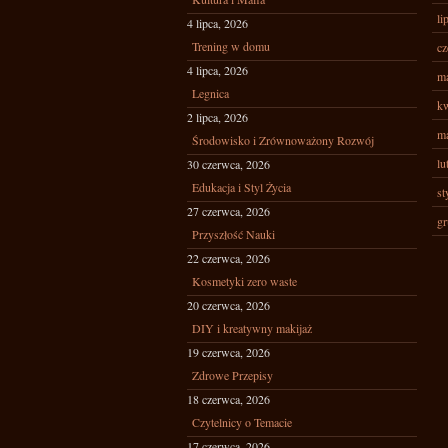
li
4 lipca, 2026
Trening w domu
cz
4 lipca, 2026
ma
Legnica
kw
2 lipca, 2026
ma
Środowisko i Zrównoważony Rozwój
lu
30 czerwca, 2026
Edukacja i Styl Życia
st
27 czerwca, 2026
gr
Przyszłość Nauki
22 czerwca, 2026
Kosmetyki zero waste
20 czerwca, 2026
DIY i kreatywny makijaż
19 czerwca, 2026
Zdrowe Przepisy
18 czerwca, 2026
Czytelnicy o Temacie
17 czerwca, 2026