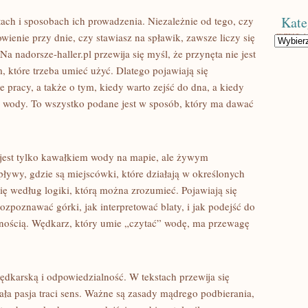
Kate
ach i sposobach ich prowadzenia. Niezależnie od tego, czy
owienie przy dnie, czy stawiasz na spławik, zawsze liczy się
Kategorie
 nadorsze-haller.pl przewija się myśl, że przynęta nie jest
 które trzeba umieć użyć. Dlatego pojawiają się
 pracy, a także o tym, kiedy warto zejść do dna, a kiedy
 wody. To wszystko podane jest w sposób, który ma dawać
 jest tylko kawałkiem wody na mapie, ale żywym
ływy, gdzie są miejscówki, które działają w określonych
ię według logiki, którą można zrozumieć. Pojawiają się
rozpoznawać górki, jak interpretować blaty, i jak podejść do
cnością. Wędkarz, który umie „czytać” wodę, ma przewagę
wędkarską i odpowiedzialność. W tekstach przewija się
ała pasja traci sens. Ważne są zasady mądrego podbierania,