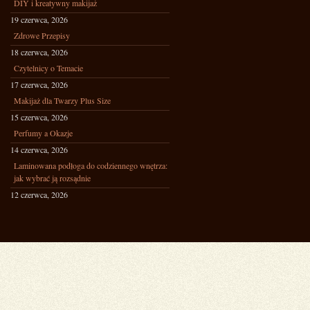
DIY i kreatywny makijaż
19 czerwca, 2026
Zdrowe Przepisy
18 czerwca, 2026
Czytelnicy o Temacie
17 czerwca, 2026
Makijaż dla Twarzy Plus Size
15 czerwca, 2026
Perfumy a Okazje
14 czerwca, 2026
Laminowana podłoga do codziennego wnętrza:
jak wybrać ją rozsądnie
12 czerwca, 2026