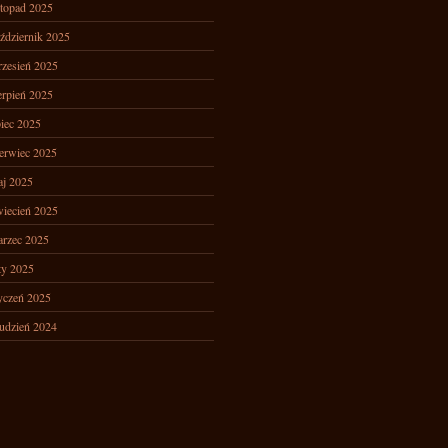
stopad 2025
ździernik 2025
zesień 2025
erpień 2025
piec 2025
erwiec 2025
j 2025
iecień 2025
rzec 2025
ty 2025
yczeń 2025
udzień 2024