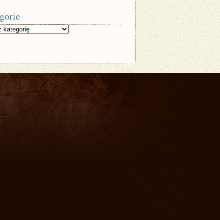
gorie