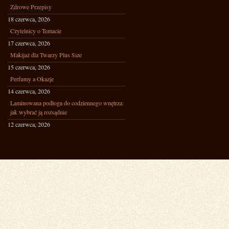
Zdrowe Przepisy
18 czerwca, 2026
Czytelnicy o Temacie
17 czerwca, 2026
Makijaż dla Twarzy Plus Size
15 czerwca, 2026
Perfumy a Okazje
14 czerwca, 2026
Laminowana podłoga do codziennego wnętrza:
jak wybrać ją rozsądnie
12 czerwca, 2026