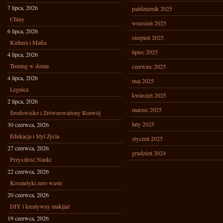
7 lipca, 2026
październik 2025
Chiny
wrzesień 2025
6 lipca, 2026
sierpień 2025
Kultura i Mafia
lipiec 2025
4 lipca, 2026
Trening w domu
czerwiec 2025
4 lipca, 2026
maj 2025
Legnica
kwiecień 2025
2 lipca, 2026
marzec 2025
Środowisko i Zrównoważony Rozwój
luty 2025
30 czerwca, 2026
Edukacja i Styl Życia
styczeń 2025
27 czerwca, 2026
grudzień 2024
Przyszłość Nauki
22 czerwca, 2026
Kosmetyki zero waste
20 czerwca, 2026
DIY i kreatywny makijaż
19 czerwca, 2026