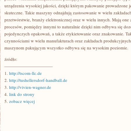
urządzenia wysokiej jakości, dzięki którym pakowanie prowadzone j
skuteczne. Takie maszyny odnajdują zastosowanie w wielu zakłada
przetwórstwie, branży elektronicznej oraz w wielu innych. Mają on
procesów, pomiędzy innymi to naturalnie dzięki nim odbywa się doz
pojedynczych opakowań, a także etykietowanie oraz znakowanie. Ta
czynnościami w wielu manufakturach oraz zakładach produkcyjnych
maszynom pakującym wszystko odbywa się na wysokim poziomie.
źródło:
———————————
1.
http://tscom-llc.de
2.
http://tushellersdorf-handball.de
3.
http://vivien-wagner.de
4.
link do strony
5.
zobacz więcej