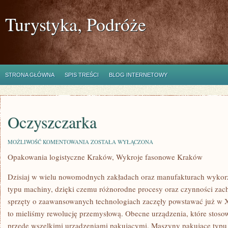
Turystyka, Podróże
STRONA GŁÓWNA
SPIS TREŚCI
BLOG INTERNETOWY
Oczyszczarka
OCZYSZCZARKA
MOŻLIWOŚĆ KOMENTOWANIA
ZOSTAŁA WYŁĄCZONA
Opakowania logistyczne Kraków, Wykroje fasonowe Kraków
Dzisiaj w wielu nowomodnych zakładach oraz manufakturach wykor
typu machiny, dzięki czemu różnorodne procesy oraz czynności zach
sprzęty o zaawansowanych technologiach zaczęły powstawać już w X
to mieliśmy rewolucję przemysłową. Obecne urządzenia, które stoso
przede wszelkimi urządzeniami pakującymi. Maszyny pakujące typu