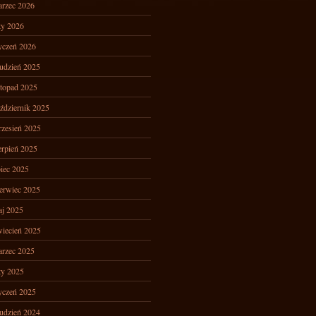
rzec 2026
ty 2026
yczeń 2026
udzień 2025
stopad 2025
ździernik 2025
zesień 2025
erpień 2025
piec 2025
erwiec 2025
j 2025
iecień 2025
rzec 2025
ty 2025
yczeń 2025
udzień 2024