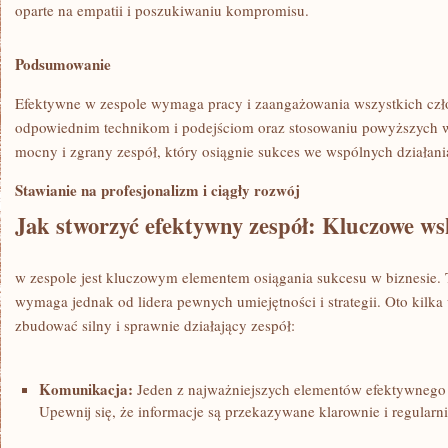
oparte na empatii i poszukiwaniu kompromisu.
Podsumowanie
Efektywne w zespole ⁢wymaga⁢ pracy i zaangażowania wszystkich⁤ cz
odpowiednim technikom‍ i podejściom ⁤oraz stosowaniu ⁣powyższyc
mocny i zgrany zespół, ​który osiągnie sukces we wspólnych działani
Stawianie⁣ na profesjonalizm i ciągły⁣ rozwój
Jak stworzyć efektywny zespół: ⁢Kluczowe w
w zespole jest kluczowym elementem osiągania sukcesu w biznesie. 
wymaga jednak od lidera pewnych umiejętności i strategii.⁢ Oto kil
⁣zbudować silny i sprawnie działający zespół:
Komunikacja:
Jeden z najważniejszych elementów efektywnego 
Upewnij się,⁢ że informacje są przekazywane klarownie i regularn