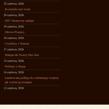
22 czerwca, 2026
Kosmetyki zero waste
20 czerwca, 2026
DIY i kreatywny makijaż
19 czerwca, 2026
Zdrowe Przepisy
18 czerwca, 2026
Czytelnicy o Temacie
17 czerwca, 2026
Makijaż dla Twarzy Plus Size
15 czerwca, 2026
Perfumy a Okazje
14 czerwca, 2026
Laminowana podłoga do codziennego wnętrza:
jak wybrać ją rozsądnie
12 czerwca, 2026