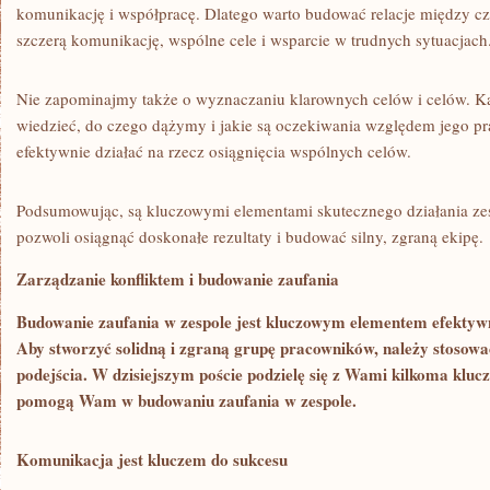
komunikację i współpracę. Dlatego warto budować relacje między​ c
szczerą komunikację,⁤ wspólne⁣ cele ​i wsparcie w trudnych sytuacjach
Nie zapominajmy także o wyznaczaniu klarownych celów i celów. Każ
wiedzieć, do czego dążymy i ⁣jakie są oczekiwania względem jego pr
efektywnie działać na rzecz ‌osiągnięcia wspólnych celów.
Podsumowując, są kluczowymi elementami ⁢skutecznego działania zesp
pozwoli osiągnąć​ doskonałe rezultaty i budować silny, zgraną ​ekipę.
Zarządzanie konfliktem i budowanie zaufania
Budowanie zaufania w zespole jest kluczowym elementem efektyw
Aby stworzyć solidną i zgraną grupę⁢ pracowników, należy stosować
‌podejścia.​ W dzisiejszym poście podzielę się z Wami kilkoma⁤ k
pomogą Wam w budowaniu zaufania w zespole.
Komunikacja jest kluczem do sukcesu