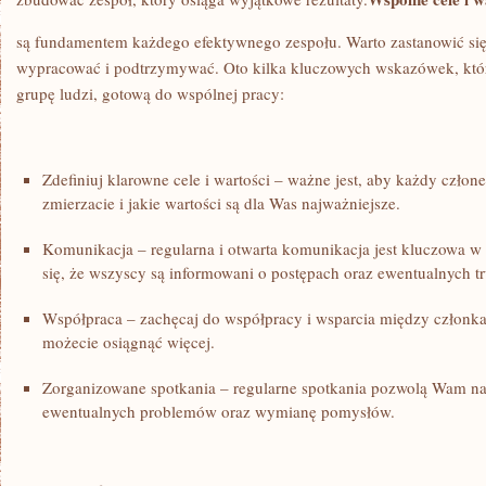
są fundamentem każdego efektywnego zespołu. Warto zastanowić się,
wypracować i podtrzymywać. Oto kilka kluczowych wskazówek, któr
grupę ludzi,⁤ gotową​ do ⁤wspólnej pracy:
Zdefiniuj klarowne cele i wartości – ważne jest, aby każdy człon
zmierzacie i jakie wartości są dla Was najważniejsze.
Komunikacja – regularna i otwarta komunikacja jest kluczowa w
się, że wszyscy są informowani o‍ postępach ⁣oraz ewentualnych t
Współpraca – ⁤zachęcaj do ⁤współpracy i wsparcia między ‌członk
możecie osiągnąć więcej.
Zorganizowane spotkania – regularne spotkania pozwolą Wam ‍na
ewentualnych problemów oraz wymianę pomysłów.