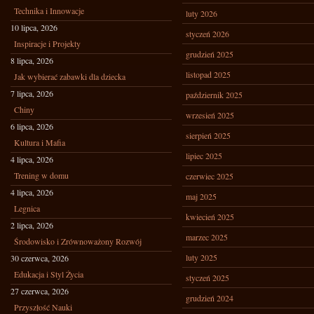
Technika i Innowacje
luty 2026
10 lipca, 2026
styczeń 2026
Inspiracje i Projekty
grudzień 2025
8 lipca, 2026
listopad 2025
Jak wybierać zabawki dla dziecka
7 lipca, 2026
październik 2025
Chiny
wrzesień 2025
6 lipca, 2026
sierpień 2025
Kultura i Mafia
lipiec 2025
4 lipca, 2026
Trening w domu
czerwiec 2025
4 lipca, 2026
maj 2025
Legnica
kwiecień 2025
2 lipca, 2026
marzec 2025
Środowisko i Zrównoważony Rozwój
luty 2025
30 czerwca, 2026
Edukacja i Styl Życia
styczeń 2025
27 czerwca, 2026
grudzień 2024
Przyszłość Nauki