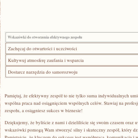
Wskazówki do stworzenia efektywnego zespołu
Zachęcaj do otwartości i uczciwości
Kultywuj atmosferę zaufania i wsparcia
Dostarcz narzędzia do samorozwoju
Pamiętaj, że efektywny zespół to ‌nie tylko suma indywidualnych umi
wspólna⁤ praca nad osiągnięciem wspólnych celów. Stawiaj ⁤na profesj
zespołu, a⁣ osiągniesz sukces w biznesie!
Dziękujemy, że byliście z nami i dzieliliście się swoim‌ czasem oraz 
wskazówki pomogą Wam stworzyć silny i skuteczny zespół, który dzi
Pamiętajcie, ​że ⁣kluczem do sukcesu jest współpraca, komunikacja i⁤ 