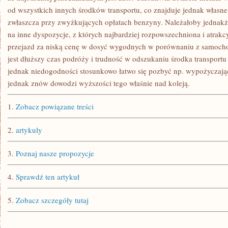
od wszystkich innych środków transportu, co znajduje jednak własn
zwłaszcza przy zwyżkujących opłatach benzyny. Należałoby jednakż
na inne dyspozycje, z których najbardziej rozpowszechniona i atrakcy
przejazd za niską cenę w dosyć wygodnych w porównaniu z samoch
jest dłuższy czas podróży i trudność w odszukaniu środka transportu 
jednak niedogodności stosunkowo łatwo się pozbyć np. wypożyczaj
jednak znów dowodzi wyższości tego właśnie nad koleją.
1.
Zobacz powiązane treści
2.
artykuly
3.
Poznaj nasze propozycje
4.
Sprawdź ten artykuł
5.
Zobacz szczegóły tutaj