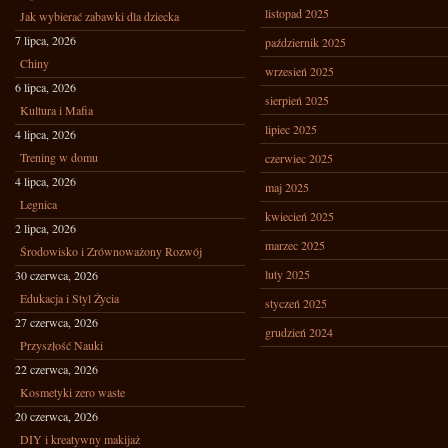
listopad 2025
Jak wybierać zabawki dla dziecka
7 lipca, 2026
październik 2025
Chiny
wrzesień 2025
6 lipca, 2026
sierpień 2025
Kultura i Mafia
lipiec 2025
4 lipca, 2026
Trening w domu
czerwiec 2025
4 lipca, 2026
maj 2025
Legnica
kwiecień 2025
2 lipca, 2026
marzec 2025
Środowisko i Zrównoważony Rozwój
luty 2025
30 czerwca, 2026
Edukacja i Styl Życia
styczeń 2025
27 czerwca, 2026
grudzień 2024
Przyszłość Nauki
22 czerwca, 2026
Kosmetyki zero waste
20 czerwca, 2026
DIY i kreatywny makijaż