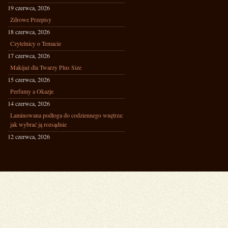
19 czerwca, 2026
Zdrowe Przepisy
18 czerwca, 2026
Czytelnicy o Temacie
17 czerwca, 2026
Makijaż dla Twarzy Plus Size
15 czerwca, 2026
Perfumy a Okazje
14 czerwca, 2026
Laminowana podłoga do codziennego wnętrza:
jak wybrać ją rozsądnie
12 czerwca, 2026