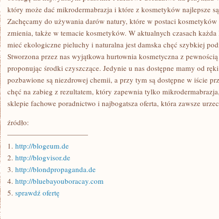
który może dać mikrodermabrazja i które z kosmetyków najlepsze są
Zachęcamy do używania darów natury, które w postaci kosmetyków d
zmienia, także w temacie kosmetyków. W aktualnych czasach każda 
mieć ekologiczne pieluchy i naturalna jest damska chęć szybkiej 
Stworzona przez nas wyjątkowa hurtownia kosmetyczna z pewnością 
proponując środki czyszczące. Jedynie u nas dostępne mamy od ręki 
pozbawione są niezdrowej chemii, a przy tym są dostępne w iście p
chęć na zabieg z rezultatem, który zapewnia tylko mikrodermabrazj
sklepie fachowe poradnictwo i najbogatsza oferta, która zawsze urze
źródło:
———————————
1.
http://blogeum.de
2.
http://blogvisor.de
3.
http://blondpropaganda.de
4.
http://bluebayouboracay.com
5.
sprawdź ofertę