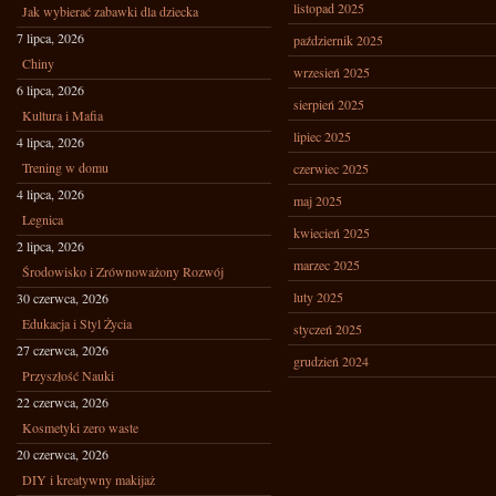
listopad 2025
Jak wybierać zabawki dla dziecka
7 lipca, 2026
październik 2025
Chiny
wrzesień 2025
6 lipca, 2026
sierpień 2025
Kultura i Mafia
lipiec 2025
4 lipca, 2026
Trening w domu
czerwiec 2025
4 lipca, 2026
maj 2025
Legnica
kwiecień 2025
2 lipca, 2026
marzec 2025
Środowisko i Zrównoważony Rozwój
luty 2025
30 czerwca, 2026
Edukacja i Styl Życia
styczeń 2025
27 czerwca, 2026
grudzień 2024
Przyszłość Nauki
22 czerwca, 2026
Kosmetyki zero waste
20 czerwca, 2026
DIY i kreatywny makijaż