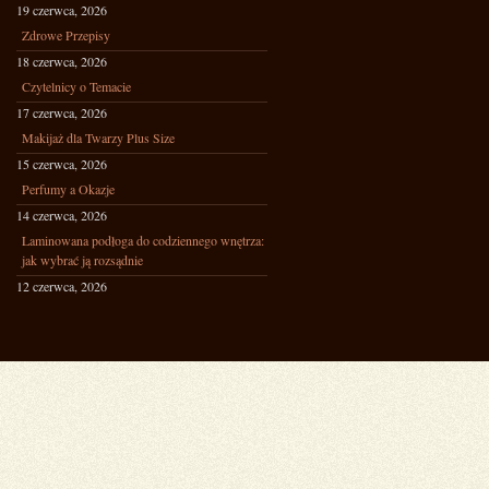
19 czerwca, 2026
Zdrowe Przepisy
18 czerwca, 2026
Czytelnicy o Temacie
17 czerwca, 2026
Makijaż dla Twarzy Plus Size
15 czerwca, 2026
Perfumy a Okazje
14 czerwca, 2026
Laminowana podłoga do codziennego wnętrza:
jak wybrać ją rozsądnie
12 czerwca, 2026