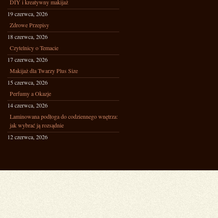
DIY i kreatywny makijaż
19 czerwca, 2026
Zdrowe Przepisy
18 czerwca, 2026
Czytelnicy o Temacie
17 czerwca, 2026
Makijaż dla Twarzy Plus Size
15 czerwca, 2026
Perfumy a Okazje
14 czerwca, 2026
Laminowana podłoga do codziennego wnętrza:
jak wybrać ją rozsądnie
12 czerwca, 2026