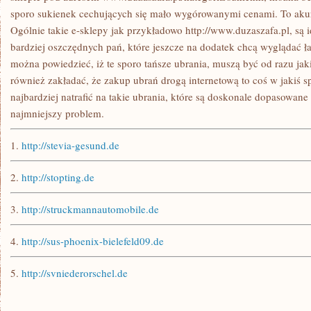
sporo sukienek cechujących się mało wygórowanymi cenami. To ak
Ogólnie takie e-sklepy jak przykładowo http://www.duzaszafa.pl, są
bardziej oszczędnych pań, które jeszcze na dodatek chcą wyglądać 
można powiedzieć, iż te sporo tańsze ubrania, muszą być od razu jak
również zakładać, że zakup ubrań drogą internetową to coś w jakiś
najbardziej natrafić na takie ubrania, które są doskonale dopasowane d
najmniejszy problem.
1.
http://stevia-gesund.de
2.
http://stopting.de
3.
http://struckmannautomobile.de
4.
http://sus-phoenix-bielefeld09.de
5.
http://svniederorschel.de