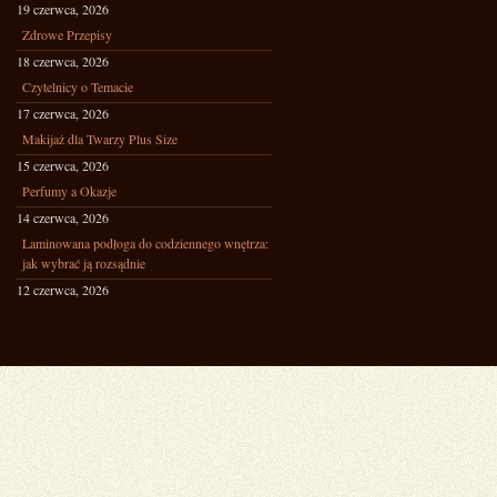
19 czerwca, 2026
Zdrowe Przepisy
18 czerwca, 2026
Czytelnicy o Temacie
17 czerwca, 2026
Makijaż dla Twarzy Plus Size
15 czerwca, 2026
Perfumy a Okazje
14 czerwca, 2026
Laminowana podłoga do codziennego wnętrza:
jak wybrać ją rozsądnie
12 czerwca, 2026