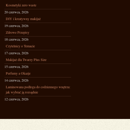
Kosmetyki zero waste
20 czerwca, 2026
DIY i kreatywny makijaż
19 czerwca, 2026
Zdrowe Przepisy
18 czerwca, 2026
Czytelnicy o Temacie
17 czerwca, 2026
Makijaż dla Twarzy Plus Size
15 czerwca, 2026
Perfumy a Okazje
14 czerwca, 2026
Laminowana podłoga do codziennego wnętrza:
jak wybrać ją rozsądnie
12 czerwca, 2026