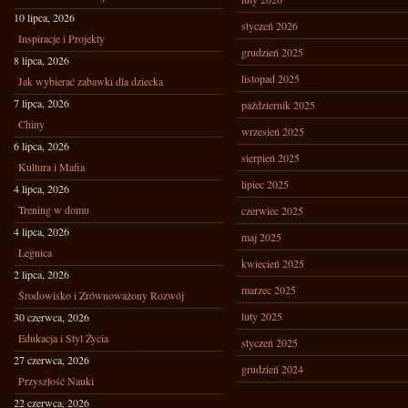
10 lipca, 2026
styczeń 2026
Inspiracje i Projekty
grudzień 2025
8 lipca, 2026
listopad 2025
Jak wybierać zabawki dla dziecka
7 lipca, 2026
październik 2025
Chiny
wrzesień 2025
6 lipca, 2026
sierpień 2025
Kultura i Mafia
lipiec 2025
4 lipca, 2026
Trening w domu
czerwiec 2025
4 lipca, 2026
maj 2025
Legnica
kwiecień 2025
2 lipca, 2026
marzec 2025
Środowisko i Zrównoważony Rozwój
luty 2025
30 czerwca, 2026
Edukacja i Styl Życia
styczeń 2025
27 czerwca, 2026
grudzień 2024
Przyszłość Nauki
22 czerwca, 2026