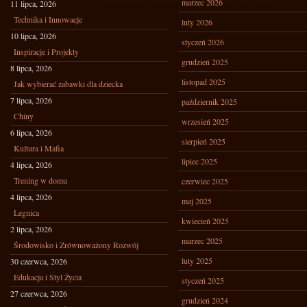
marzec 2026
11 lipca, 2026
Technika i Innowacje
luty 2026
10 lipca, 2026
styczeń 2026
Inspiracje i Projekty
grudzień 2025
8 lipca, 2026
listopad 2025
Jak wybierać zabawki dla dziecka
7 lipca, 2026
październik 2025
Chiny
wrzesień 2025
6 lipca, 2026
sierpień 2025
Kultura i Mafia
lipiec 2025
4 lipca, 2026
Trening w domu
czerwiec 2025
4 lipca, 2026
maj 2025
Legnica
kwiecień 2025
2 lipca, 2026
marzec 2025
Środowisko i Zrównoważony Rozwój
luty 2025
30 czerwca, 2026
Edukacja i Styl Życia
styczeń 2025
27 czerwca, 2026
grudzień 2024