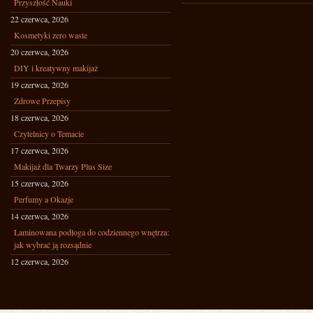
Przyszłość Nauki
22 czerwca, 2026
Kosmetyki zero waste
20 czerwca, 2026
DIY i kreatywny makijaż
19 czerwca, 2026
Zdrowe Przepisy
18 czerwca, 2026
Czytelnicy o Temacie
17 czerwca, 2026
Makijaż dla Twarzy Plus Size
15 czerwca, 2026
Perfumy a Okazje
14 czerwca, 2026
Laminowana podłoga do codziennego wnętrza:
jak wybrać ją rozsądnie
12 czerwca, 2026