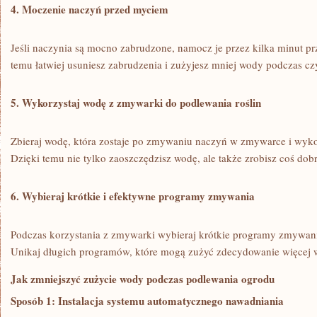
4. Moczenie ‌naczyń przed myciem
Jeśli naczynia są mocno ⁣zabrudzone, namocz je przez kilka minut p
temu łatwiej usuniesz ⁤zabrudzenia i zużyjesz mniej ⁢wody podczas cz
5. Wykorzystaj wodę z zmywarki do podlewania roślin
Zbieraj wodę, która zostaje po zmywaniu naczyń ⁤w zmywarce i wykorz
Dzięki temu nie tylko ⁤zaoszczędzisz wodę, ale także zrobisz​ coś dob
6. Wybieraj krótkie i efektywne programy zmywania
Podczas korzystania z zmywarki wybieraj krótkie programy zmywani
Unikaj długich programów, które mogą zużyć zdecydowanie więcej 
Jak zmniejszyć zużycie wody podczas ‍podlewania ogrodu
Sposób 1: Instalacja systemu‍ automatycznego nawadniania