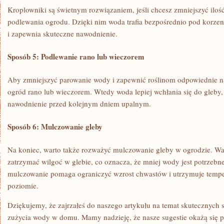
Kroplowniki są świetnym rozwiązaniem, jeśli ⁢chcesz zmniejszyć ilo
podlewania ogrodu. Dzięki nim⁤ woda trafia bezpośrednio pod korzenie
i zapewnia skuteczne nawodnienie.
Sposób 5: Podlewanie rano lub wieczorem
Aby zmniejszyć parowanie wody i zapewnić roślinom odpowiednie⁢ n
ogród rano ⁤lub wieczorem. Wtedy woda lepiej wchłania się ​do gleby,
nawodnienie przed kolejnym dniem upalnym.
Sposób 6: Mulczowanie gleby
Na koniec, warto także rozważyć mulczowanie gleby w ogrodzie. 
zatrzymać wilgoć w⁤ glebie, co oznacza, że mniej wody jest potrzebn
mulczowanie pomaga ograniczyć wzrost chwastów i utrzymuje ‌tempe
poziomie.
Dziękujemy, że ‌zajrzałeś do naszego artykułu na temat skutecznych
zużycia wody w domu. Mamy nadzieję, że nasze sugestie okażą się po