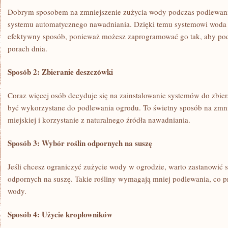
Dobrym ‍sposobem na zmniejszenie zużycia wody podczas podlewania
systemu automatycznego nawadniania. Dzięki temu systemowi woda z
efektywny⁢ sposób, ponieważ możesz zaprogramować go tak, ‍aby pod
porach dnia.
Sposób 2: Zbieranie deszczówki
Coraz więcej⁣ osób decyduje się na zainstalowanie systemów do zbie
‌być wykorzystane do podlewania ogrodu. To świetny sposób na zmni
miejskiej i korzystanie z ⁣naturalnego źródła nawadniania.
Sposób 3: Wybór roślin odpornych ⁣na suszę
Jeśli chcesz ograniczyć zużycie wody w ogrodzie, warto zastanowić 
odpornych na suszę. Takie rośliny wymagają mniej podlewania, co p
wody.
Sposób 4: Użycie kroplowników