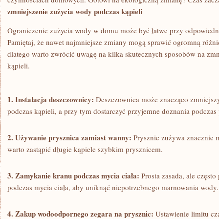
zmniejszenie zużycia wody podczas kąpieli
Ograniczenie zużycia wody w domu może być łatwe przy odpowiednic
Pamiętaj, że nawet najmniejsze zmiany mogą​ sprawić ogromną różni
dlatego warto zwrócić uwagę na kilka skutecznych sposobów​ na zm
kąpieli.
1. ​Instalacja deszczownicy:
Deszczownica może znacząco zmniejszy
podczas kąpieli, a przy tym dostarczyć⁣ przyjemne ‍doznania podczas 
2. Używanie prysznica zamiast‌ wanny:
Prysznic zużywa znacznie m
warto zastąpić długie kąpiele szybkim ⁢prysznicem.
3. Zamykanie kranu podczas mycia ciała:
Prosta zasada, ale częst
podczas mycia ciała, aby uniknąć niepotrzebnego marnowania wody.
4. Zakup wodoodpornego zegara⁣ na prysznic:
Ustawienie ⁣limitu c