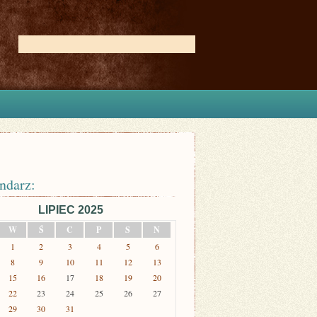
ndarz:
LIPIEC 2025
W
Ś
C
P
S
N
1
2
3
4
5
6
8
9
10
11
12
13
15
16
17
18
19
20
22
23
24
25
26
27
29
30
31