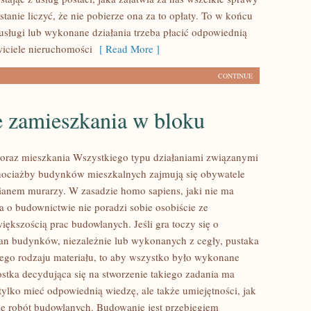
stanie liczyć, że nie pobierze ona za to opłaty. To w końcu
 usługi lub wykonane działania trzeba płacić odpowiednią
wiciele nieruchomości
[ Read More ]
CONTINUE
e zamieszkania w bloku
oraz mieszkania Wszystkiego typu działaniami związanymi
hociażby budynków mieszkalnych zajmują się obywatele
anem murarzy. W zasadzie homo sapiens, jaki nie ma
a o budownictwie nie poradzi sobie osobiście ze
ększością prac budowlanych. Jeśli gra toczy się o
an budynków, niezależnie lub wykonanych z cegły, pustaka
nego rodzaju materiału, to aby wszystko było wykonane
ostka decydująca się na stworzenie takiego zadania ma
tylko mieć odpowiednią wiedzę, ale także umiejętności, jak
e robót budowlanych. Budowanie jest przebiegiem