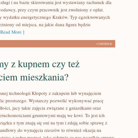
sługi i na bazie skierowania jest wystawiany rachunek dla
codawcy, przy czym pracownik jest zwolniony z opłat.
y wydatku energetycznego Kraków. Typ egzekwowanych
eżniony od miejsca, na jakie dana figura będzie
Read More ]
CONTINUE
my z kupnem czy też
ciem mieszkania?
nej technologii Kłopoty z zakupem lub wynajęciem
ic prostszego. Wystarczy pozwolić wykonywać pracę
łości, jacy takie zajęcia związane z gniazdkami oraz
nieruchomościami gruntowymi mają we krwi. To jest ich
wiązku z tym znają się oni na tym i zdają sobie sprawę z
 handlowy do wynajęcia rzeszów to również okazja na
tając z usług postaci, jaka załatwia za nas wszelkie sprawy