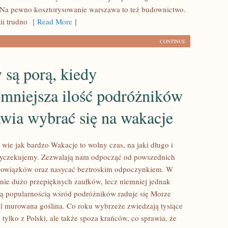
 Na pewno kosztorysowanie warszawa to też budownictwo.
ii trudno
[ Read More ]
CONTINUE
są porą, kiedy
omniejsza ilość podróżników
wia wybrać się na wakacje
 wie jak bardzo Wakacje to wolny czas, na jaki długo i
 wyczekujemy. Zezwalają nam odpocząć od powszednich
obowiązków oraz nasycać beztroskim odpoczynkiem. W
itnie dużo przepięknych zaułków, lecz niemniej jednak
ą popularnością wśród podróżników raduje się Morze
tel murowana goślina. Co roku wybrzeże zwiedzają tysiące
tylko z Polski, ale także spoza krańców, co sprawia, że