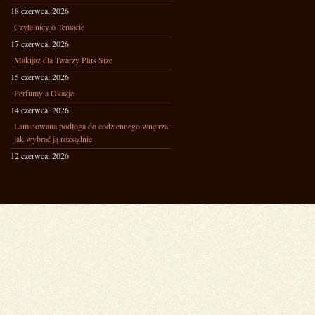
18 czerwca, 2026
Czytelnicy o Temacie
17 czerwca, 2026
Makijaż dla Twarzy Plus Size
15 czerwca, 2026
Perfumy a Okazje
14 czerwca, 2026
Laminowana podłoga do codziennego wnętrza:
jak wybrać ją rozsądnie
12 czerwca, 2026