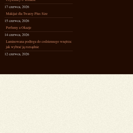
17 czerwca, 2026
Makijaż dla Twarzy Plus Size
15 czerwca, 2026
Perfumy a Okazje
14 czerwca, 2026
Laminowana podłoga do codziennego wnętrza:
jak wybrać ją rozsądnie
12 czerwca, 2026