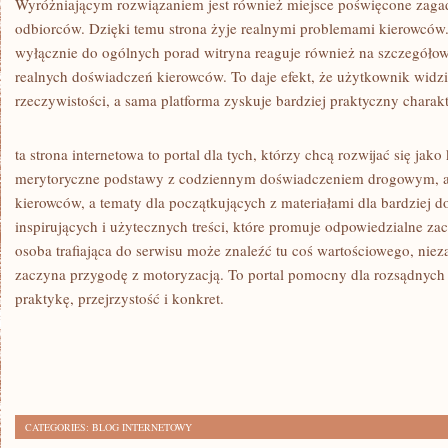
Wyróżniającym rozwiązaniem jest również miejsce poświęcone zag
odbiorców. Dzięki temu strona żyje realnymi problemami kierowców.
wyłącznie do ogólnych porad witryna reaguje również na szczegółow
realnych doświadczeń kierowców. To daje efekt, że użytkownik widzi
rzeczywistości, a sama platforma zyskuje bardziej praktyczny charakt
ta strona internetowa to portal dla tych, którzy chcą rozwijać się jak
merytoryczne podstawy z codziennym doświadczeniem drogowym, ar
kierowców, a tematy dla początkujących z materiałami dla bardziej 
inspirujących i użytecznych treści, które promuje odpowiedzialne z
osoba trafiająca do serwisu może znaleźć tu coś wartościowego, niez
zaczyna przygodę z motoryzacją. To portal pomocny dla rozsądnych 
praktykę, przejrzystość i konkret.
CATEGORIES:
BLOG INTERNETOWY