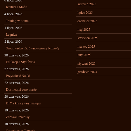
6 lipca, 2026
sierpień 2025
Kultura i Mafia
lipiec 2025
4 lipca, 2026
Trening w domu
czerwiec 2025
4 lipca, 2026
maj 2025
Legnica
kwiecień 2025
2 lipca, 2026
marzec 2025
Środowisko i Zrównoważony Rozwój
luty 2025
30 czerwca, 2026
Edukacja i Styl Życia
styczeń 2025
27 czerwca, 2026
grudzień 2024
Przyszłość Nauki
22 czerwca, 2026
Kosmetyki zero waste
20 czerwca, 2026
DIY i kreatywny makijaż
19 czerwca, 2026
Zdrowe Przepisy
18 czerwca, 2026
Czytelnicy o Temacie