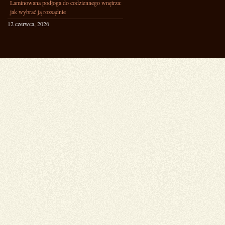
Laminowana podłoga do codziennego wnętrza:
jak wybrać ją rozsądnie
12 czerwca, 2026