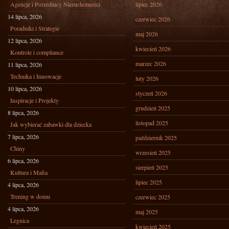
Agencje i Pośrednicy Nieruchomości
lipiec 2026
14 lipca, 2026
czerwiec 2026
Poradniki i Strategie
maj 2026
12 lipca, 2026
kwiecień 2026
Kontrole i compliance
marzec 2026
11 lipca, 2026
Technika i Innowacje
luty 2026
10 lipca, 2026
styczeń 2026
Inspiracje i Projekty
grudzień 2025
8 lipca, 2026
listopad 2025
Jak wybierać zabawki dla dziecka
7 lipca, 2026
październik 2025
Chiny
wrzesień 2025
6 lipca, 2026
sierpień 2025
Kultura i Mafia
lipiec 2025
4 lipca, 2026
Trening w domu
czerwiec 2025
4 lipca, 2026
maj 2025
Legnica
kwiecień 2025