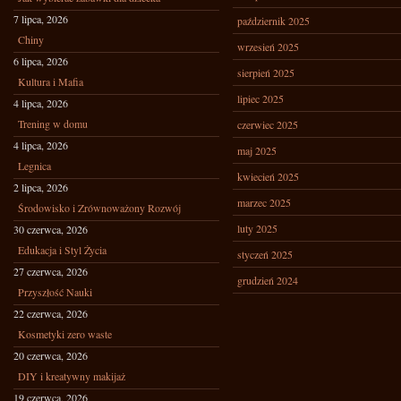
7 lipca, 2026
październik 2025
Chiny
wrzesień 2025
6 lipca, 2026
sierpień 2025
Kultura i Mafia
lipiec 2025
4 lipca, 2026
Trening w domu
czerwiec 2025
4 lipca, 2026
maj 2025
Legnica
kwiecień 2025
2 lipca, 2026
marzec 2025
Środowisko i Zrównoważony Rozwój
luty 2025
30 czerwca, 2026
Edukacja i Styl Życia
styczeń 2025
27 czerwca, 2026
grudzień 2024
Przyszłość Nauki
22 czerwca, 2026
Kosmetyki zero waste
20 czerwca, 2026
DIY i kreatywny makijaż
19 czerwca, 2026