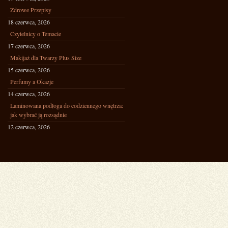
Zdrowe Przepisy
18 czerwca, 2026
Czytelnicy o Temacie
17 czerwca, 2026
Makijaż dla Twarzy Plus Size
15 czerwca, 2026
Perfumy a Okazje
14 czerwca, 2026
Laminowana podłoga do codziennego wnętrza:
jak wybrać ją rozsądnie
12 czerwca, 2026