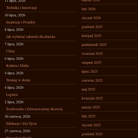
11 lipca, 2026
Technika i Innowacje
luty 2026
10 lipca, 2026
styczeń 2026
Inspiracje i Projekty
grudzień 2025
8 lipca, 2026
listopad 2025
Jak wybierać zabawki dla dziecka
7 lipca, 2026
październik 2025
Chiny
wrzesień 2025
6 lipca, 2026
sierpień 2025
Kultura i Mafia
lipiec 2025
4 lipca, 2026
Trening w domu
czerwiec 2025
4 lipca, 2026
maj 2025
Legnica
kwiecień 2025
2 lipca, 2026
marzec 2025
Środowisko i Zrównoważony Rozwój
luty 2025
30 czerwca, 2026
Edukacja i Styl Życia
styczeń 2025
27 czerwca, 2026
grudzień 2024
Przyszłość Nauki