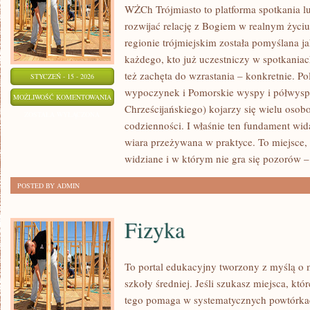
WŻCh Trójmiasto to platforma spotkania lu
rozwijać relację z Bogiem w realnym życiu
regionie trójmiejskim została pomyślana 
każdego, kto już uczestniczy w spotkaniach
też zachęta do wzrastania – konkretnie. 
STYCZEŃ - 15 - 2026
wypoczynek i Pomorskie wyspy i półwysp
NAJLEPSZE
MOŻLIWOŚĆ KOMENTOWANIA
Chrześcijańskiego) kojarzy się wielu oso
PUNKTY
ZOSTAŁA WYŁĄCZONA
codzienności. I właśnie ten fundament wid
WIDOKOWE
wiara przeżywana w praktyce. To miejsce,
widziane i w którym nie gra się pozorów 
POSTED BY ADMIN
Fizyka
To portal edukacyjny tworzony z myślą o 
szkoły średniej. Jeśli szukasz miejsca, kt
tego pomaga w systematycznych powtórkac