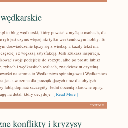
 wędkarskie
.pl to blog wędkarski, który powstał z myślą o osobach, dla
ie ryb jest czymś więcej niż tylko weekendowym hobby. To
rym doświadczenie łączy się z wiedzą, a każdy tekst ma
zęściej i z większą satysfakcją. Jeśli szukasz inspiracji,
kować swoje podejście do sprzętu, albo po prostu lubisz
, rybach i wędkarskich realiach, znajdziesz tu czytelną
owości na stronie to Wędkarstwo spinningowe i Wędkarstwo
na jest stworzona dla początkujących oraz dla obytych
zy lubią dopinać szczegóły. Jedni docenią klarowne opisy,
agę na detal, który decyduje
[ Read More ]
CONTINUE
zne konflikty i kryzysy