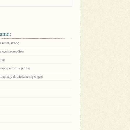
ama:
 naszą stronę
więcej szczegółów
utaj
ięcej informacji tutaj
tutaj, aby dowiedzieć się więcej