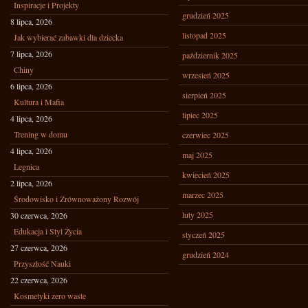
Inspiracje i Projekty
grudzień 2025
8 lipca, 2026
listopad 2025
Jak wybierać zabawki dla dziecka
7 lipca, 2026
październik 2025
Chiny
wrzesień 2025
6 lipca, 2026
sierpień 2025
Kultura i Mafia
lipiec 2025
4 lipca, 2026
Trening w domu
czerwiec 2025
4 lipca, 2026
maj 2025
Legnica
kwiecień 2025
2 lipca, 2026
marzec 2025
Środowisko i Zrównoważony Rozwój
luty 2025
30 czerwca, 2026
Edukacja i Styl Życia
styczeń 2025
27 czerwca, 2026
grudzień 2024
Przyszłość Nauki
22 czerwca, 2026
Kosmetyki zero waste